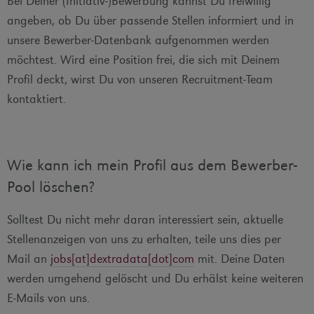
Bei Deiner (Initiativ-)Bewerbung kannst Du freiwillig
angeben, ob Du über passende Stellen informiert und in
unsere Bewerber-Datenbank aufgenommen werden
möchtest. Wird eine Position frei, die sich mit Deinem
Profil deckt, wirst Du von unseren Recruitment-Team
kontaktiert.
Wie kann ich mein Profil aus dem Bewerber-
Pool löschen?
Solltest Du nicht mehr daran interessiert sein, aktuelle
Stellenanzeigen von uns zu erhalten, teile uns dies per
Mail an
jobs[at]dextradata[dot]com
mit. Deine Daten
werden umgehend gelöscht und Du erhälst keine weiteren
E-Mails von uns.