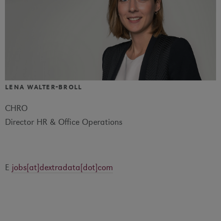
lena walter-broll
CHRO
Director HR & Office Operations
E
jobs[at]dextradata[dot]com