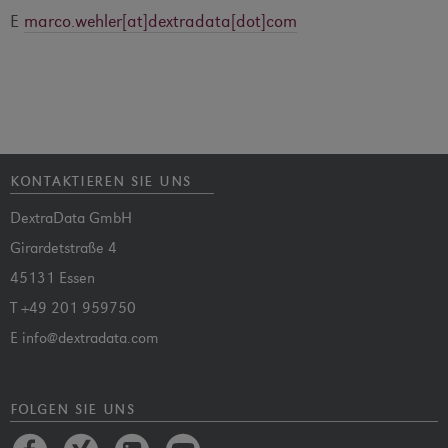
E
marco.wehler[at]dextradata[dot]com
kontaktieren sie uns
DextraData GmbH
Girardetstraße 4
45131 Essen
T
+49 201 959750
E
info@dextradata.com
folgen sie uns