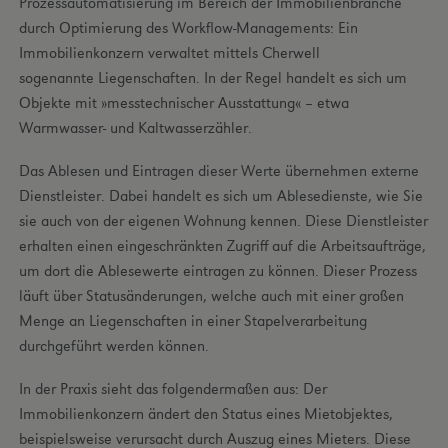
Prozessautomatisierung im Bereich der Immobilienbranche
durch Optimierung des Workflow-Managements: Ein
Immobilienkonzern verwaltet mittels Cherwell
sogenannte Liegenschaften. In der Regel handelt es sich um
Objekte mit »messtechnischer Ausstattung« – etwa
Warmwasser- und Kaltwasserzähler.
Das Ablesen und Eintragen dieser Werte übernehmen externe
Dienstleister. Dabei handelt es sich um Ablesedienste, wie Sie
sie auch von der eigenen Wohnung kennen. Diese Dienstleister
erhalten einen eingeschränkten Zugriff auf die Arbeitsaufträge,
um dort die Ablesewerte eintragen zu können. Dieser Prozess
läuft über Statusänderungen, welche auch mit einer großen
Menge an Liegenschaften in einer Stapelverarbeitung
durchgeführt werden können.
In der Praxis sieht das folgendermaßen aus: Der
Immobilienkonzern ändert den Status eines Mietobjektes,
beispielsweise verursacht durch Auszug eines Mieters. Diese