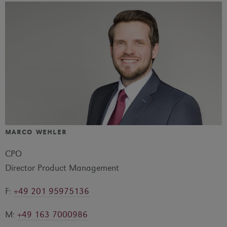
marco wehler
CPO
Director Product Management
F:
+49 201 95975136
M:
+49 163 7000986