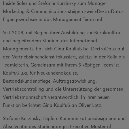
Inside Sales und Stefanie Kurzinsky zum Manager
Marketing & Communications steigen zwei »DextraData-
Eigengewächse« in das Management Team auf.
Seit 2008, mit Beginn ihrer Ausbildung zur Bürokauffrau
und begleitendem Studium des International
Managements, hat sich Gina Kaulfuß bei DextraData auf
den Vertriebsinnendienst fokussiert, zuletzt in der Rolle als
Teamleiterin. Gemeinsam mit ihrem 6-köpfigen Team ist
Kaulfuß u.a. für Neukundenakquise,
Bestandskundenpflege, Auftragsabwicklung,
Vertriebscontrolling und die Unterstützung der gesamten
Vertriebsmannschaft verantwortlich. In ihrer neuen
Funktion berichtet Gina Kaulfuß an Oliver Lotz.
Stefanie Kurzinsky, Diplom-Kommunikationsdesignerin und
Absolventin des Studienganges Executive Master of