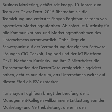
Business Marketing, gehört seit knapp 10 Jahren zum
Team der DextraData. 2015 übernahm sie die
Teamleitung und entlastet Shayan Faghfouri seitdem von
operativen Marketingaufgaben. Ab sofort ist Kurzinsky für
alle Kommunikations- und Marketingmaßnahmen des
Unternehmens verantwortlich. Dabei liegt ein
Schwerpunkt auf der Vermarktung der eigenen Software-
Lösungen CIO Cockpit, Logipad und der IoT-Plattform
Dex7. Nachdem Kurzinsky und ihre 7 Mitarbeiter die
Transformation der DextraData erfolgreich eingeleitet
haben, geht es nun darum, das Unternehmen weiter auf
diesem Pfad als ISV zu stärken.
Für Shayan Faghfouri bringt die Berufung der 3
Management-Kollegen willkommene Entlastung von der
Marketing- und Vertriebsleitung, die er in den