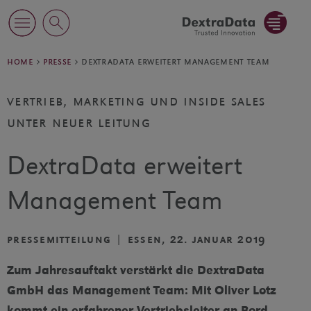
home
presse
dextradata erweitert management team
vertrieb, marketing und inside sales
unter neuer leitung
DextraData erweitert
Management Team
pressemitteilung | essen, 22. januar 2019
Zum Jahresauftakt verstärkt die DextraData
GmbH das Management Team: Mit Oliver Lotz
kommt ein erfahrener Vertriebsleiter an Bord.